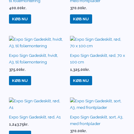
til foliemontering
med frontplader
400.00
kr.
370.00
kr.
KØB NU
KØB NU
Expo Sign Gadeskilt, hvidt,
Expo Sign Gadeskilt, rød, 70 x
A3, til foliemontering
100 cm
375.00
kr.
1,325.00
kr.
KØB NU
KØB NU
Expo Sign Gadeskilt, rød, A1
Expo Sign Gadeskilt, sort, A3,
med frontplader
1,243.75
kr.
370.00
kr.