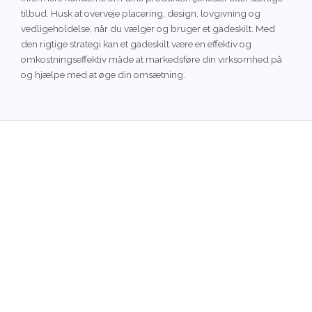
tilbud. Husk at overveje placering, design, lovgivning og
vedligeholdelse, når du vælger og bruger et gadeskilt. Med
den rigtige strategi kan et gadeskilt være en effektiv og
omkostningseffektiv måde at markedsføre din virksomhed på
og hjælpe med at øge din omsætning.