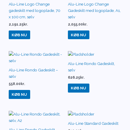
Alu-Line Logo Change
Alu-Line Logo Change
gadeskilt med logoplade, 70
Gadeskilt med logoplade, A1,
x 100 cm, sølv
sølv
2,191.25
kr.
2,055.00
kr.
KØB NU
KØB NU
Alu-Line Rondo Gadeskilt,
Alu-Line Rondo Gadeskilt –
sølv
sølv
626.25
kr.
558.00
kr.
KØB NU
KØB NU
Alu-Line Standard Gadeskilt
Alu-Line Rondo Gadeskilt,