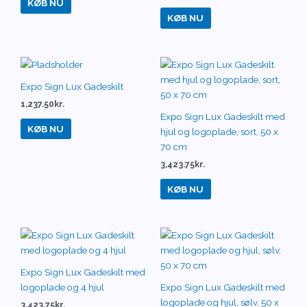
KØB NU
KØB NU
Expo Sign Lux Gadeskilt
1,237.50
kr.
Expo Sign Lux Gadeskilt med
KØB NU
hjul og logoplade, sort, 50 x
70 cm
3,423.75
kr.
KØB NU
Expo Sign Lux Gadeskilt med
logoplade og 4 hjul
Expo Sign Lux Gadeskilt med
logoplade og hjul, sølv, 50 x
3,423.75
kr.