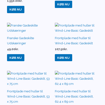
1,550.00
kr.
KØB NU
KØB NU
Franske Gadeskilte
Frontplade med huller til
Udskæringer
Wind-Line Basic Gadeskilt
49.00
kr.
107.50
kr.
KØB NU
KØB NU
Frontplade med huller til
Frontplade med huller til
Wind-Line Basic Gadeskilt, 53
Wind-Line Basic Gadeskilt,
x 75 cm
62,4 x 89 cm