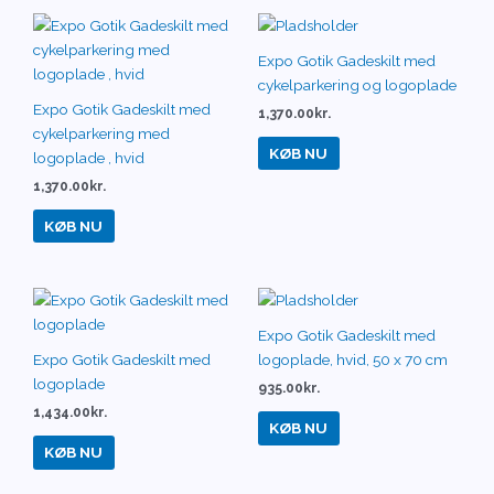
Expo Gotik Gadeskilt med
cykelparkering og logoplade
Expo Gotik Gadeskilt med
1,370.00
kr.
cykelparkering med
KØB NU
logoplade , hvid
1,370.00
kr.
KØB NU
Expo Gotik Gadeskilt med
Expo Gotik Gadeskilt med
logoplade, hvid, 50 x 70 cm
logoplade
935.00
kr.
1,434.00
kr.
KØB NU
KØB NU