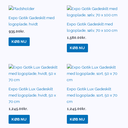
Expo Gotik Gadeskilt med
logoplade, hvidt
Expo Gotik Gadeskilt med
logoplade, sølv, 70 x 100 cm
935.00
kr.
1,560.00
kr.
KØB NU
KØB NU
Expo Gotik Lux Gadeskilt
Expo Gotik Lux Gadeskilt
med logoplade, hvidt, 50 x
med logoplade, sort, 50 x 70
70 cm
cm
1,245.00
kr.
1,245.00
kr.
KØB NU
KØB NU