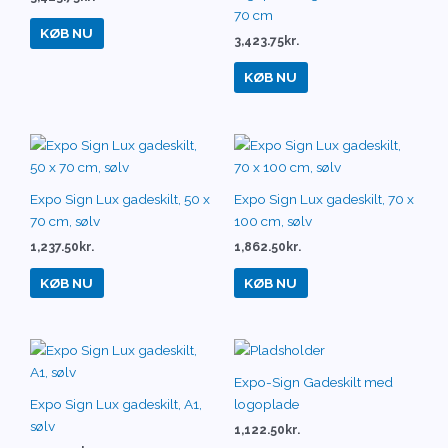
70 cm
KØB NU
3,423.75
kr.
KØB NU
Expo Sign Lux gadeskilt, 50 x
Expo Sign Lux gadeskilt, 70 x
70 cm, sølv
100 cm, sølv
1,237.50
kr.
1,862.50
kr.
KØB NU
KØB NU
Expo-Sign Gadeskilt med
Expo Sign Lux gadeskilt, A1,
logoplade
sølv
1,122.50
kr.