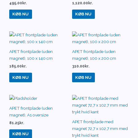
495.00
kr.
1,120.00
kr.
KØB NU
KØB NU
APET frontplade (uden
APET frontplade (uden
magnet), 100 x 140 cm
magnet), 100 x 200 cm
185.00
kr.
310.00
kr.
KØB NU
KØB NU
APET frontplade (uden
magnet), A1 oversize
APET frontplade med
81.25
kr.
magnet 72,7 x 102,7 mm med
KØB NU
trykt hvid kant