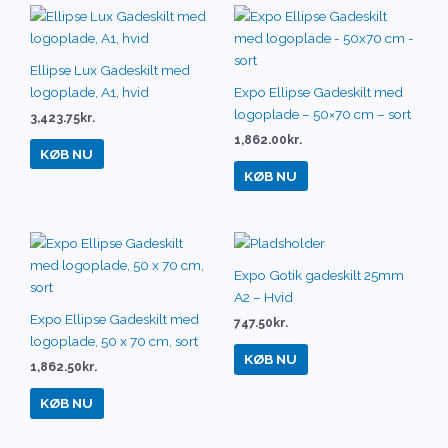
Ellipse Lux Gadeskilt med
logoplade, A1, hvid
Expo Ellipse Gadeskilt med
logoplade – 50×70 cm – sort
3,423.75
kr.
1,862.00
kr.
KØB NU
KØB NU
Expo Gotik gadeskilt 25mm
A2 – Hvid
Expo Ellipse Gadeskilt med
747.50
kr.
logoplade, 50 x 70 cm, sort
KØB NU
1,862.50
kr.
KØB NU