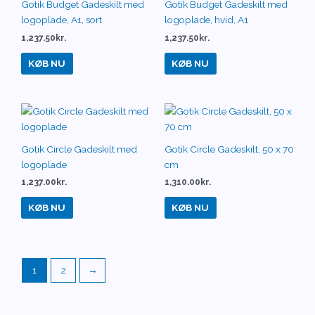
Gotik Budget Gadeskilt med
Gotik Budget Gadeskilt med
logoplade, A1, sort
logoplade, hvid, A1
1,237.50
kr.
1,237.50
kr.
KØB NU
KØB NU
Gotik Circle Gadeskilt med
Gotik Circle Gadeskilt, 50 x 70
logoplade
cm
1,237.00
kr.
1,310.00
kr.
KØB NU
KØB NU
1
2
→