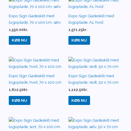
Expo Sign Gadeskilt med
Expo Sign Gadeskilt med
logoplade, 70 x 100 cm, sølv
logoplade, A1, hvid
1,550.00
kr.
1,571.25
kr.
KØB NU
KØB NU
Expo Sign Gadeskilt med
Expo Sign Gadeskilt med
logoplade, hvid, 70 x 100 cm
logoplade, rødt, 50 x 70 cm
1,812.50
kr.
1,122.50
kr.
KØB NU
KØB NU