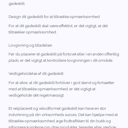
gadeskilt.
Design dit gadeskilt for at tiltrække opmærksomhed
For at dit gadeskilt skal være effektivt, er det vigtigt, at det
tiltrækker opmærksomhed.
Lovgivning og tilladelser
Før du placerer et gadeskilt på fortovet eller i en anden offentlig
plads, er det vigtigt at kontrollere lovgivningen i dit område.
Vedligeholdelse af dit gadeskilt
For at sikre, at dit gadeskilt forbliver i god stand og fortsætter
med at tiltrække opmærksomhed, er det vigtigt at
vedligeholde det regelmæssigt.
Et velplaceret og veludformet gadeskilt kan have en stor
indvirkning på din virksomheds succes. Det kan hjælpe med at
tiltrække opmærksomhed, øge fodtrafikken til din butik og
informere kunderne om dine produkter, tjenester eller særlige