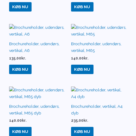
KØB NU
KØB NU
Brochureholder, udendørs,
Brochureholder, udendørs,
vertikal, A6
vertikal, M65
135.00
kr.
140.00
kr.
KØB NU
KØB NU
Brochureholder, udendørs,
Brochureholder, vertikal, A4
vertikal, M65 dyb
dyb
140.00
kr.
235.00
kr.
KØB NU
KØB NU