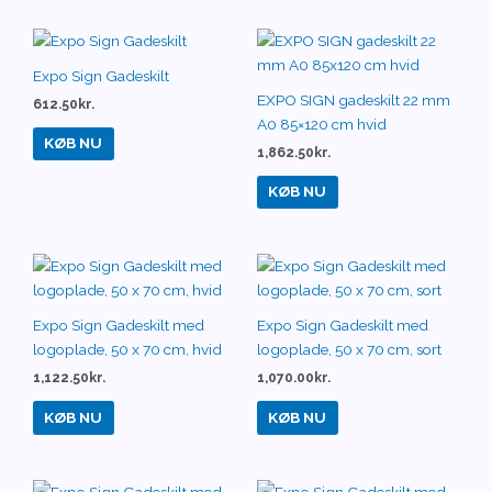
Expo Sign Gadeskilt
EXPO SIGN gadeskilt 22 mm
612.50
kr.
A0 85×120 cm hvid
KØB NU
1,862.50
kr.
KØB NU
Expo Sign Gadeskilt med
Expo Sign Gadeskilt med
logoplade, 50 x 70 cm, hvid
logoplade, 50 x 70 cm, sort
1,122.50
kr.
1,070.00
kr.
KØB NU
KØB NU