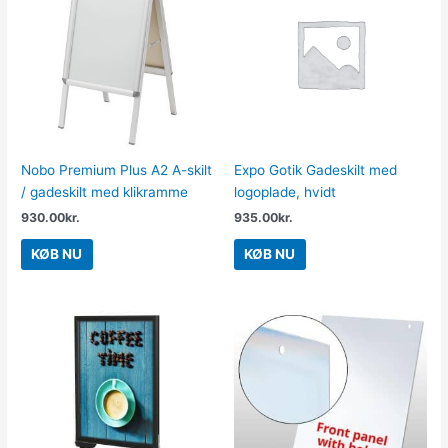
Nobo Premium Plus A2 A-skilt
Expo Gotik Gadeskilt med
/ gadeskilt med klikramme
logoplade, hvidt
930.00
kr.
935.00
kr.
KØB NU
KØB NU