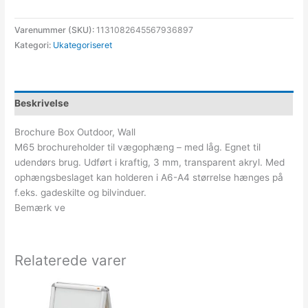
Varenummer (SKU):
1131082645567936897
Kategori:
Ukategoriseret
Beskrivelse
Brochure Box Outdoor, Wall
M65 brochureholder til vægophæng – med låg. Egnet til
udendørs brug. Udført i kraftig, 3 mm, transparent akryl. Med
ophængsbeslaget kan holderen i A6-A4 størrelse hænges på
f.eks. gadeskilte og bilvinduer.
Bemærk ve
Relaterede varer