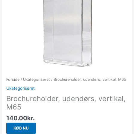
Forside
/
Ukategoriseret
/ Brochureholder, udendørs, vertikal, M65
Ukategoriseret
Brochureholder, udendørs, vertikal,
M65
140.00
kr.
KØB NU