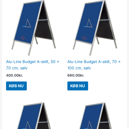
Alu-Line Budget A-skilt, 50 x
Alu-Line Budget A-skilt, 70 x
70 cm, sølv
100 cm, sølv
400.00
kr.
660.00
kr.
KØB NU
KØB NU