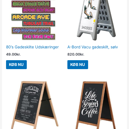
80’s Gadeskilte Udskæringer
A-Bord Vacu gadeskilt, sølv
49.00
kr.
820.00
kr.
KØB NU
KØB NU