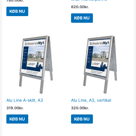
780.00
kr.
620.00
kr.
KØB NU
KØB NU
Alu Line A-skilt, A3
Alu Line, A3, vertikal
319.00
kr.
320.00
kr.
KØB NU
KØB NU