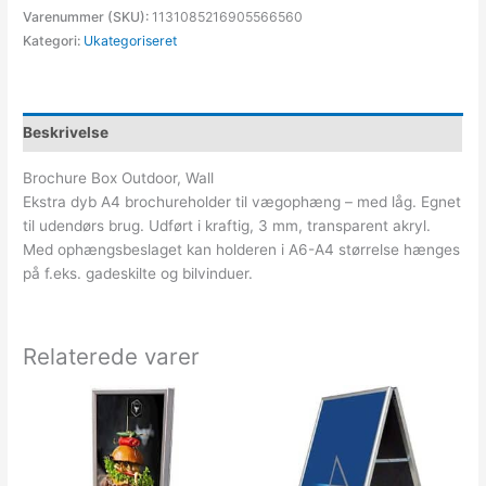
Varenummer (SKU):
1131085216905566560
Kategori:
Ukategoriseret
Beskrivelse
Brochure Box Outdoor, Wall
Ekstra dyb A4 brochureholder til vægophæng – med låg. Egnet
til udendørs brug. Udført i kraftig, 3 mm, transparent akryl.
Med ophængsbeslaget kan holderen i A6-A4 størrelse hænges
på f.eks. gadeskilte og bilvinduer.
Relaterede varer