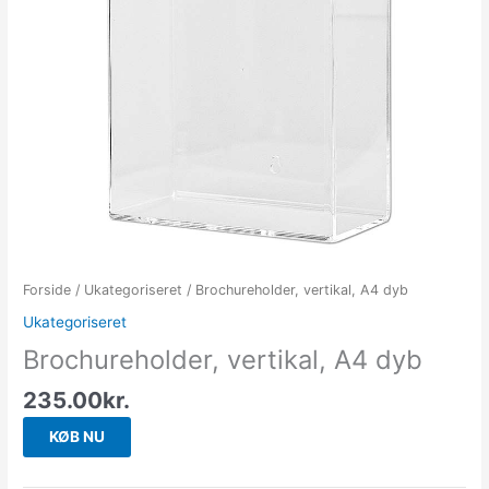
Forside
/
Ukategoriseret
/ Brochureholder, vertikal, A4 dyb
Ukategoriseret
Brochureholder, vertikal, A4 dyb
235.00
kr.
KØB NU