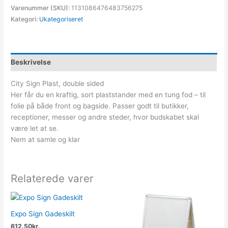
Varenummer (SKU):
1131086476483756275
Kategori:
Ukategoriseret
Beskrivelse
City Sign Plast, double sided
Her får du en kraftig, sort plaststander med en tung fod – til
folie på både front og bagside. Passer godt til butikker,
receptioner, messer og andre steder, hvor budskabet skal
være let at se.
Nem at samle og klar
Relaterede varer
Expo Sign Gadeskilt
612.50
kr.