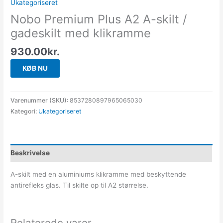
Ukategoriseret
Nobo Premium Plus A2 A-skilt /
gadeskilt med klikramme
930.00
kr.
KØB NU
Varenummer (SKU):
8537280897965065030
Kategori:
Ukategoriseret
Beskrivelse
A-skilt med en aluminiums klikramme med beskyttende
antirefleks glas. Til skilte op til A2 størrelse.
Relaterede varer