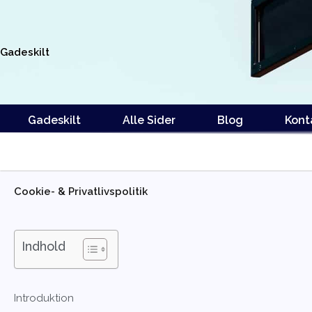
Gå
til
indholdet
Gadeskilt
Gadeskilt
Alle Sider
Blog
Kont
Cookie- & Privatlivspolitik
Indhold
Introduktion