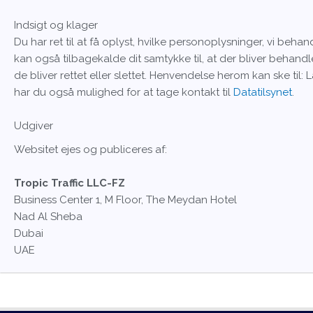
Indsigt og klager
Du har ret til at få oplyst, hvilke personoplysninger, vi beh
kan også tilbagekalde dit samtykke til, at der bliver behandl
de bliver rettet eller slettet. Henvendelse herom kan ske ti
har du også mulighed for at tage kontakt til
Datatilsynet
.
Udgiver
Websitet ejes og publiceres af:
Tropic Traffic LLC-FZ
Business Center 1, M Floor, The Meydan Hotel
Nad Al Sheba
Dubai
UAE