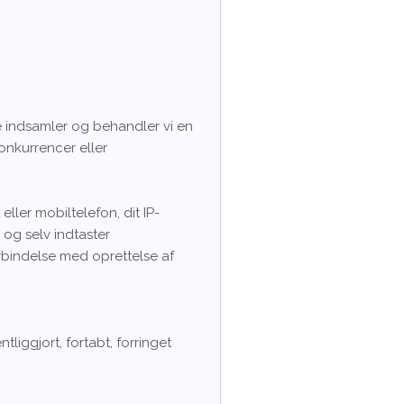
te indsamler og behandler vi en
konkurrencer eller
ller mobiltelefon, dit IP-
 og selv indtaster
rbindelse med oprettelse af
tliggjort, fortabt, forringet