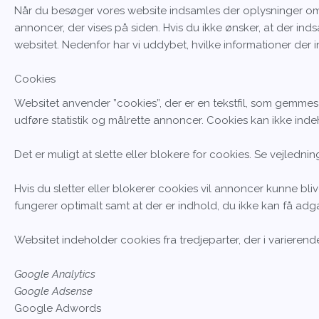
Når du besøger vores website indsamles der oplysninger om d
annoncer, der vises på siden. Hvis du ikke ønsker, at der ind
websitet. Nedenfor har vi uddybet, hvilke informationer der i
Cookies
Websitet anvender ”cookies”, der er en tekstfil, som gemmes 
udføre statistik og målrette annoncer. Cookies kan ikke inde
Det er muligt at slette eller blokere for cookies. Se vejlednin
Hvis du sletter eller blokerer cookies vil annoncer kunne bl
fungerer optimalt samt at der er indhold, du ikke kan få adga
Websitet indeholder cookies fra tredjeparter, der i variere
Google Analytics
Google Adsense
Google Adwords