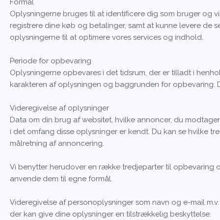
Formål
Oplysningerne bruges til at identificere dig som bruger og vi
registrere dine køb og betalinger, samt at kunne levere de s
oplysningerne til at optimere vores services og indhold.
Periode for opbevaring
Oplysningerne opbevares i det tidsrum, der er tilladt i henh
karakteren af oplysningen og baggrunden for opbevaring. Det
Videregivelse af oplysninger
Data om din brug af websitet, hvilke annoncer, du modtager o
i det omfang disse oplysninger er kendt. Du kan se hvilke tre
målretning af annoncering.
Vi benytter herudover en række tredjeparter til opbevarin
anvende dem til egne formål.
Videregivelse af personoplysninger som navn og e-mail m.v. vi
der kan give dine oplysninger en tilstrækkelig beskyttelse.