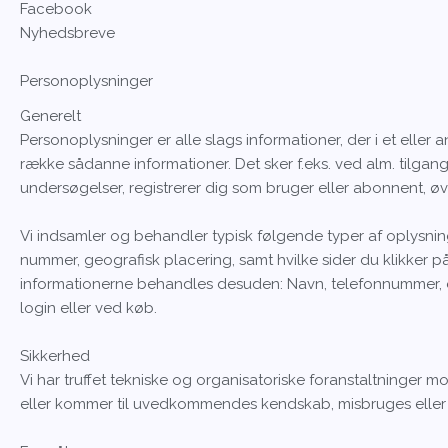
Facebook
Nyhedsbreve
Personoplysninger
Generelt
Personoplysninger er alle slags informationer, der i et elle
række sådanne informationer. Det sker f.eks. ved alm. tilgang
undersøgelser, registrerer dig som bruger eller abonnent, øvr
Vi indsamler og behandler typisk følgende typer af oplysninge
nummer, geografisk placering, samt hvilke sider du klikker på 
informationerne behandles desuden: Navn, telefonnummer, e-m
login eller ved køb.
Sikkerhed
Vi har truffet tekniske og organisatoriske foranstaltninger mod,
eller kommer til uvedkommendes kendskab, misbruges eller i