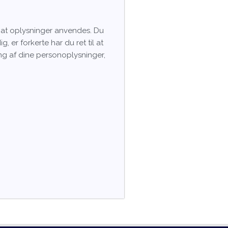
d, at oplysninger anvendes. Du
 er forkerte har du ret til at
ing af dine personoplysninger,